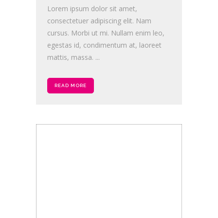
Lorem ipsum dolor sit amet,
consectetuer adipiscing elit. Nam
cursus. Morbi ut mi. Nullam enim leo,
egestas id, condimentum at, laoreet
mattis, massa. ...
READ MORE