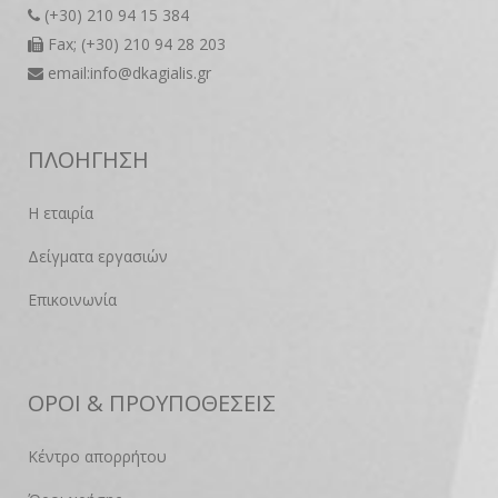
(+30) 210 94 15 384
Fax; (+30) 210 94 28 203
email:info@dkagialis.gr
ΠΛΟΗΓΗΣΗ
Η εταιρία
Δείγματα εργασιών
Επικοινωνία
ΟΡΟΙ & ΠΡΟΥΠΟΘΕΣΕΙΣ
Κέντρο απορρήτου