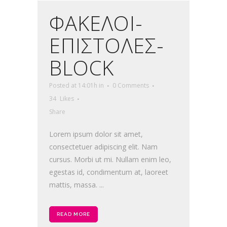
ΦΑΚΕΛΟΙ-
ΕΠΙΣΤΟΛΕΣ-
BLOCK
Posted at 14:01h
in
0 Comments
34
Likes
Share
Lorem ipsum dolor sit amet,
consectetuer adipiscing elit. Nam
cursus. Morbi ut mi. Nullam enim leo,
egestas id, condimentum at, laoreet
mattis, massa. ...
READ MORE