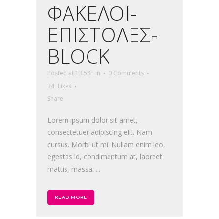
ΦΑΚΕΛΟΙ-
ΕΠΙΣΤΟΛΕΣ-
BLOCK
Posted at 13:58h
in
0 Comments
34
Likes
Share
Lorem ipsum dolor sit amet,
consectetuer adipiscing elit. Nam
cursus. Morbi ut mi. Nullam enim leo,
egestas id, condimentum at, laoreet
mattis, massa. ...
READ MORE