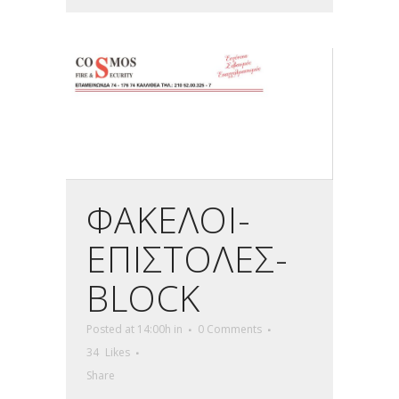
ΦΑΚΕΛΟΙ-
ΕΠΙΣΤΟΛΕΣ-
BLOCK
Posted at 14:00h
in
0 Comments
34
Likes
Share