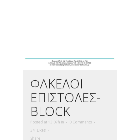
ΦΑΚΕΛΟΙ-
ΕΠΙΣΤΟΛΕΣ-
BLOCK
Posted at 13:07h
in
0 Comments
34
Likes
Share