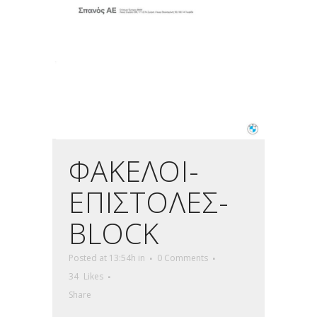
ΦΑΚΕΛΟΙ-
ΕΠΙΣΤΟΛΕΣ-
BLOCK
Posted at 13:54h
in
0 Comments
34
Likes
Share