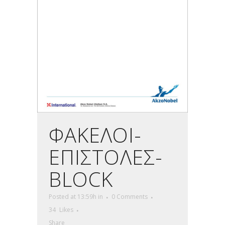
ΦΑΚΕΛΟΙ-
ΕΠΙΣΤΟΛΕΣ-
BLOCK
Posted at 13:59h
in
0 Comments
34
Likes
Share