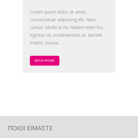
Lorem ipsum dolor sit amet,
consectetuer adipiscing elit. Nam
cursus. Morbi ut mi. Nullam enim leo,
egestas id, condimentum at, laoreet
mattis, massa. ...
READ MORE
ΠΟΙΟΙ ΕΙΜΑΣΤΕ