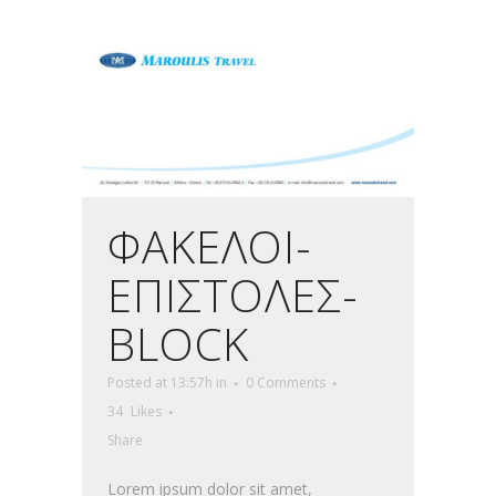
ΦΑΚΕΛΟΙ-
ΕΠΙΣΤΟΛΕΣ-
BLOCK
Posted at 13:57h
in
0 Comments
34
Likes
Share
Lorem ipsum dolor sit amet,