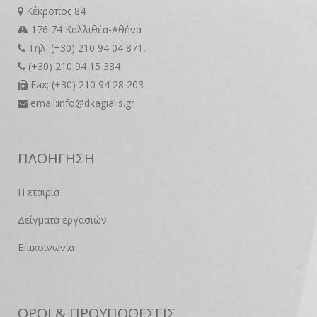
Κέκροπος 84
176 74 Καλλιθέα-Αθήνα
Τηλ: (+30) 210 94 04 871,
(+30) 210 94 15 384
Fax; (+30) 210 94 28 203
email:info@dkagialis.gr
ΠΛΟΗΓΗΣΗ
Η εταιρία
Δείγματα εργασιών
Επικοινωνία
ΟΡΟΙ & ΠΡΟΥΠΟΘΕΣΕΙΣ