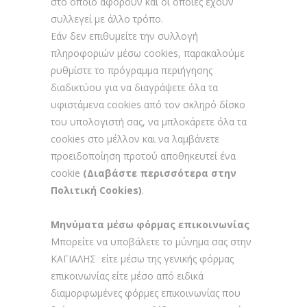
στο οποίο αφορούν και οι οποίες έχουν
συλλεγεί με άλλο τρόπο.
Εάν δεν επιθυμείτε την συλλογή
πληροφοριών μέσω cookies, παρακαλούμε
ρυθμίστε το πρόγραμμα περιήγησης
διαδικτύου για να διαγράψετε όλα τα
υφιστάμενα cookies από τον σκληρό δίσκο
του υπολογιστή σας, να μπλοκάρετε όλα τα
cookies στο μέλλον και να λαμβάνετε
προειδοποίηση προτού αποθηκευτεί ένα
cookie
(Διαβάστε περισσότερα στην
Πολιτική
Cookies
)
.
Μηνύματα μέσω φόρμας επικοινωνίας
Μπορείτε να υποβάλετε το μύνημα σας στην
ΚΑΓΙΑΛΗΣ είτε μέσω της γενικής φόρμας
επικοινωνίας είτε μέσο από ειδικά
διαμορφωμένες φόρμες επικοινωνίας που