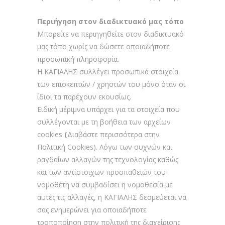
Περιήγηση στον διαδικτυακό μας τόπο
Μπορείτε να περιηγηθείτε στον διαδικτυακό
μας τόπο χωρίς να δώσετε οποιαδήποτε
προσωπική πληροφορία.
Η ΚΑΓΙΑΛΗΣ συλλέγει προσωπικά στοιχεία
των επισκεπτών / χρηστών του μόνο όταν οι
ίδιοι τα παρέχουν εκουσίως.
Ειδική μέριμνα υπάρχει για τα στοιχεία που
συλλέγονται με τη βοήθεια των αρχείων
cookies
(
Διαβάστε περισσότερα στην
Πολιτική Cookies).
Λόγω των συχνών και
ραγδαίων αλλαγών της τεχνολογίας καθώς
και των αντίστοιχων προσπαθειών του
νομοθέτη να συμβαδίσει η νομοθεσία με
αυτές τις αλλαγές, η ΚΑΓΙΑΛΗΣ δεσμεύεται να
σας ενημερώνει για οποιαδήποτε
τροποποίηση στην πολιτική της διαχείρισης