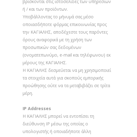
βρίσκονται στις ιστοσελίδες των υπηρεσιών
ή / και των προϊόντων.
Υποβάλλοντας το μήνυμά σας μέσο
οποιασδήποτε φόρμας επικοινωνίας προς
την ΚΑΓΙΑΛΗΣ, αποδέχεστε τους παρόντες
όρους αναφορικά με τη χρήση των
προσωπικών σας δεδομένων
(ονοματεπωνύμο, e-mail και τηλέφωνου) εκ
μέρους της ΚΑΓΙΑΛΗΣ.
Η ΚΑΓΙΑΛΗΣ δεσμεύεται να μη χρησιμοποιεί
τα στοιχεία αυτά για σκοπούς εμπορικής
προώθησης ούτε να τα μεταβιβάζει σε τρίτα
μέρη.
IP Addresses
Η ΚΑΓΙΑΛΗΣ μπορεί να εντοπίσει τη
διεύθυνση IP μέσω της οποίας ο
υπολογιστής ή οποιαδήποτε άλλη