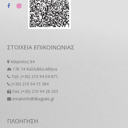
ΣΤΟΙΧΕΙΑ ΕΠΙΚΟΙΝΩΝΙΑΣ
Κέκροπος 84
176 74 Καλλιθέα-Αθήνα
Τηλ: (+30) 210 94 04 871,
(+30) 210 94 15 384
Fax; (+30) 210 94 28 203
email:info@dkagialis.gr
ΠΛΟΗΓΗΣΗ