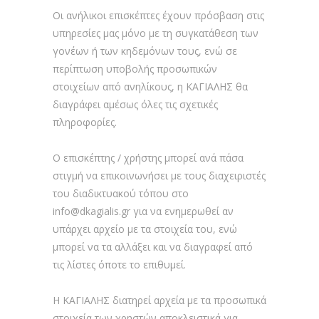
Οι ανήλικοι επισκέπτες έχουν πρόσβαση στις
υπηρεσίες μας μόνο με τη συγκατάθεση των
γονέων ή των κηδεμόνων τους, ενώ σε
περίπτωση υποβολής προσωπικών
στοιχείων από ανηλίκους, η ΚΑΓΙΑΛΗΣ θα
διαγράφει αμέσως όλες τις σχετικές
πληροφορίες.
Ο επισκέπτης / χρήστης μπορεί ανά πάσα
στιγμή να επικοινωνήσει με τους διαχειριστές
του διαδικτυακού τόπου στο
info@dkagialis.gr
για να ενημερωθεί αν
υπάρχει αρχείο με τα στοιχεία του, ενώ
μπορεί να τα αλλάξει και να διαγραφεί από
τις λίστες όποτε το επιθυμεί.
H ΚΑΓΙΑΛΗΣ διατηρεί αρχεία με τα προσωπικά
στοιχεία των χρηστών αποκλειστικά για