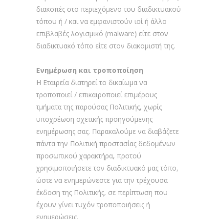
διακοπές στο περιεχόμενο του διαδικτυακού
τόπου ή / και να εμφανιστούν ιοί ή άλλο
επιβλαβές λογισμικό (malware) είτε στον
διαδικτυακό τόπο είτε στον διακομιστή της.
Ενημέρωση και τροποποίηση
Η Εταιρεία διατηρεί το δικαίωμα να
τροποποιεί / επικαιροποιεί επιμέρους
τμήματα της παρούσας Πολιτικής, χωρίς
υποχρέωση σχετικής προηγούμενης
ενημέρωσης σας. Παρακαλούμε να διαβάζετε
πάντα την Πολιτική προστασίας δεδομένων
προσωπικού χαρακτήρα, προτού
χρησιμοποιήσετε τον διαδικτυακό μας τόπο,
ώστε να ενημερώνεστε για την τρέχουσα
έκδοση της Πολιτικής, σε περίπτωση που
έχουν γίνει τυχόν τροποποιήσεις ή
ενημερώσεις.