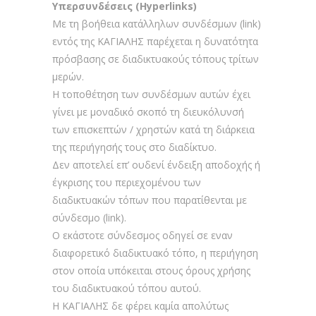
Υπερσυνδέσεις (Hyperlinks)
Με τη βοήθεια κατάλληλων συνδέσμων (link)
εντός της ΚΑΓΙΑΛΗΣ παρέχεται η δυνατότητα
πρόσβασης σε διαδικτυακούς τόπους τρίτων
μερών.
Η τοποθέτηση των συνδέσμων αυτών έχει
γίνει με μοναδικό σκοπό τη διευκόλυνσή
των επισκεπτών / χρηστών κατά τη διάρκεια
της περιήγησής τους στο διαδίκτυο.
Δεν αποτελεί επ’ ουδενί ένδειξη αποδοχής ή
έγκρισης του περιεχομένου των
διαδικτυακών τόπων που παρατίθενται με
σύνδεσμο (link).
Ο εκάστοτε σύνδεσμος οδηγεί σε εναν
διαφορετικό διαδικτυακό τόπο, η περιήγηση
στον οποία υπόκειται στους όρους χρήσης
του διαδικτυακού τόπου αυτού.
Η ΚΑΓΙΑΛΗΣ δε φέρει καμία απολύτως