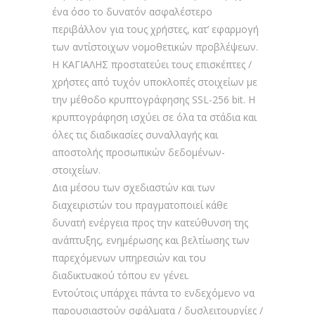
ένα όσο το δυνατόν ασφαλέστερο
περιβάλλον για τους χρήστες, κατ’ εφαρμογή
των αντίστοιχων νομοθετικών προβλέψεων.
H ΚΑΓΙΑΛΗΣ προστατεύει τους επισκέπτες /
χρήστες από τυχόν υποκλοπές στοιχείων με
την μέθοδο κρυπτογράφησης SSL-256 bit. Η
κρυπτογράφηση ισχύει σε όλα τα στάδια και
όλες τις διαδικασίες συναλλαγής και
αποστολής προσωπικών δεδομένων-
στοιχείων.
Δια μέσου των σχεδιαστών και των
διαχειριστών του πραγματοποιεί κάθε
δυνατή ενέργεια προς την κατεύθυνση της
ανάπτυξης, ενημέρωσης και βελτίωσης των
παρεχόμενων υπηρεσιών και του
διαδικτυακού τόπου εν γένει.
Εντούτοις υπάρχει πάντα το ενδεχόμενο να
παρουσιαστούν σφάλματα / δυσλειτουργίες /