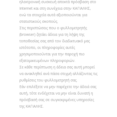
ηλεκτρονική συσκευή αποκτά πρόσβαση στο
Internet και στη συνέχεια στην ΚΑΓΙΑΛΗΣ,
ενώ τα στοιχεία αυτά αξιοποιούνται για
στατιστικούς σκοπούς.
Στις περιπτώσεις που ο φυλλομετρητής
(browser) ζητάει άδεια για τη λήψη της
τοποθεσίας σας από τον διαδικτυακό μας
ιστότοπο, οι πληροφορίες αυτές
χρησιμοποιούνται για την παροχή πιο
εξατομικευμένων πληροφοριών.
Σε κάθε περίπτωση η άδεια σας αυτή μπορεί
να ανακληθεί ανά πάσα στιγμή αλλάζοντας τις
ρυθμίσεις του φυλλομετρητή σας.
Εάν επιλέξετε να μην παρέχετε την άδειά σας
αυτή, τότε ενδέχεται να μην είναι δυνατή η
πρόσβασή σας σε συγκεκριμένες υπηρεσίες
της ΚΑΓΙΑΛΗΣ.