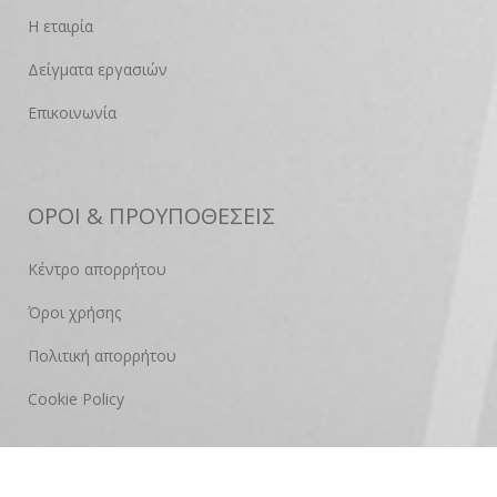
Η εταιρία
Δείγματα εργασιών
Επικοινωνία
ΟΡΟΙ & ΠΡΟΥΠΟΘΕΣΕΙΣ
Κέντρο απορρήτου
Όροι χρήσης
Πολιτική απορρήτου
Cookie Policy