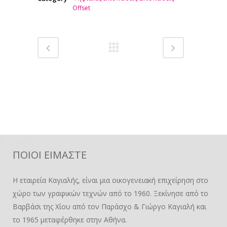
Offset
ΠΟΙΟΙ ΕΙΜΑΣΤΕ
Η εταιρεία Καγιαλής, είναι μια οικογενειακή επιχείρηση στο
χώρο των γραφικών τεχνών από το 1960. Ξεκίνησε από το
Βαρβάσι της Χίου από τον Παράσχο & Γιώργο Καγιαλή και
το 1965 μεταφέρθηκε στην Αθήνα.