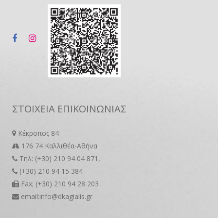
ΣΤΟΙΧΕΙΑ ΕΠΙΚΟΙΝΩΝΙΑΣ
Κέκροπος 84
176 74 Καλλιθέα-Αθήνα
Τηλ: (+30) 210 94 04 871,
(+30) 210 94 15 384
Fax; (+30) 210 94 28 203
email:info@dkagialis.gr