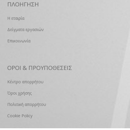
ΠΛΟΗΓΗΣΗ
Η εταιρία
Δείγματα εργασιών
Επικοινωνία
ΟΡΟΙ & ΠΡΟΥΠΟΘΕΣΕΙΣ
Κέντρο απορρήτου
Όροι χρήσης
Πολιτική απορρήτου
Cookie Policy