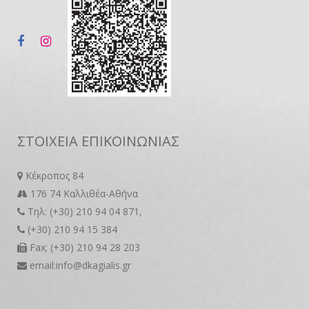
ΣΤΟΙΧΕΙΑ ΕΠΙΚΟΙΝΩΝΙΑΣ
Κέκροπος 84
176 74 Καλλιθέα-Αθήνα
Τηλ: (+30) 210 94 04 871,
(+30) 210 94 15 384
Fax; (+30) 210 94 28 203
email:info@dkagialis.gr