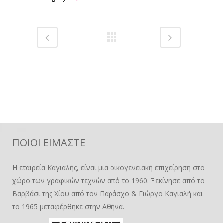
ΠΟΙΟΙ ΕΙΜΑΣΤΕ
Η εταιρεία Καγιαλής, είναι μια οικογενειακή επιχείρηση στο
χώρο των γραφικών τεχνών από το 1960. Ξεκίνησε από το
Βαρβάσι της Χίου από τον Παράσχο & Γιώργο Καγιαλή και
το 1965 μεταφέρθηκε στην Αθήνα.